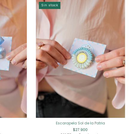
Sin stock
Escarapela Sol de la Patria
$27.900