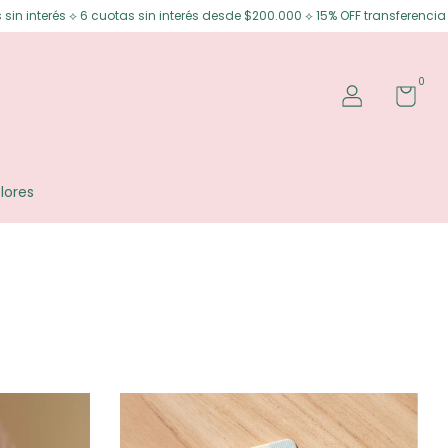
as sin interés desde $200.000 ⟡ 15% OFF transferencia
Envíos gratis en
0
lores