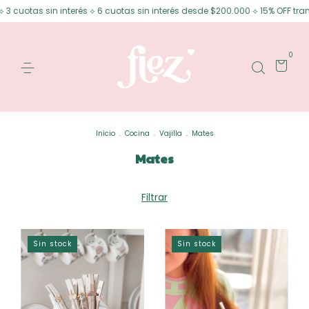
3 cuotas sin interés ⟡ 6 cuotas sin interés desde $200.000 ⟡ 15% OFF tran
0
Inicio
.
Cocina
.
Vajilla
.
Mates
Mates
Filtrar
Sin stock
Sin stock