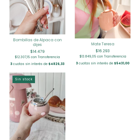
Bombillas de Alpaca con
Mate Teresa
dijes
$16.293
$14.479
$13.849,05
con
Transferencia
$12.307,15
con
Transferencia
3
cuotas sin interés de
$5431,00
3
cuotas sin interés de
$4826,33
Sin stock