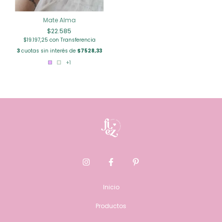
Mate Alma
$22.585
$19.197,25
con
Transferencia
3
cuotas sin interés de
$7528,33
+1
Inicio
Productos