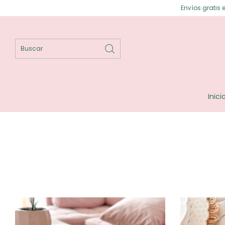
Envíos gratis en Pos
Inici