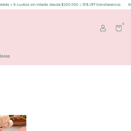
 ⟡ 6 cuotas sin interés desde $200.000 ⟡ 15% OFF transferencia
Envíos 
0
lores