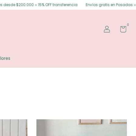
encia
Envíos gratis en Posadas ⟡ Envíos gratis a todo el país desde $1
0
lores