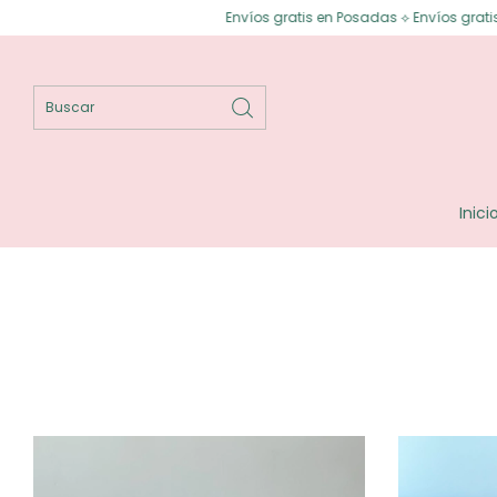
os gratis en Posadas ⟡ Envíos gratis a todo el país desde $150.000 ⟡ 3 cu
Inici