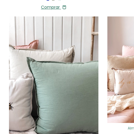
Comprar
Alm