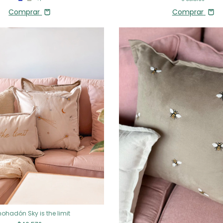
Comprar
Comprar
ohadón Sky is the limit