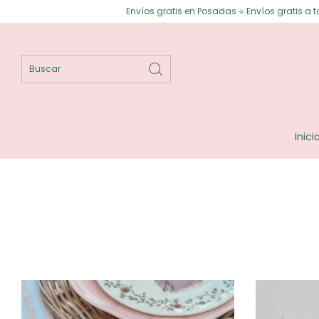
Envíos gratis en Posadas ⟡ Envíos gratis a todo el país desde $150.00
Inici