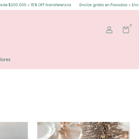
transferencia
Envíos gratis en Posadas ⟡ Envíos gratis a todo el país 
0
lores