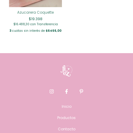
Azucarera Coquette
$19.398
$16.488,30
con
Transferencia
3
cuotas sin interés de
$6466,00
Inicio
Productos
Contacto