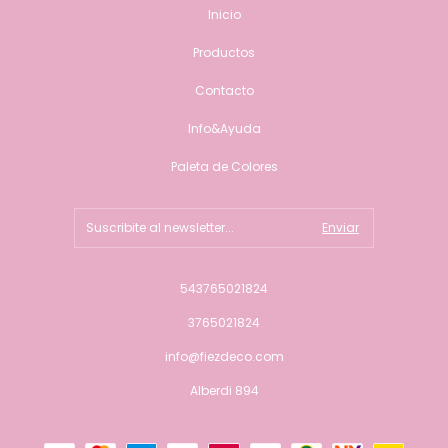
Inicio
Productos
Contacto
Info&Ayuda
Paleta de Colores
543765021824
3765021824
info@fiezdeco.com
Alberdi 894