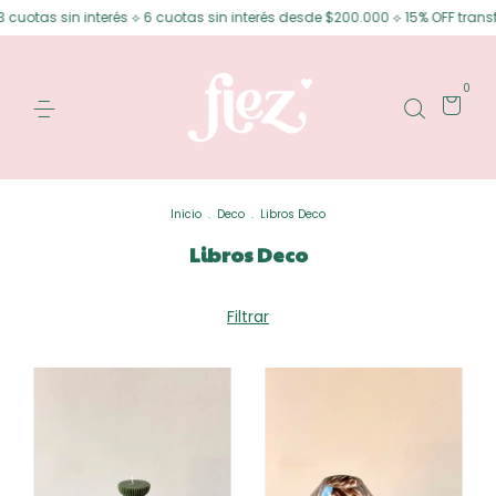
 interés ⟡ 6 cuotas sin interés desde $200.000 ⟡ 15% OFF transferencia
0
Inicio
.
Deco
.
Libros Deco
Libros Deco
Filtrar