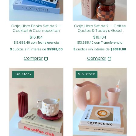
Caja Libro Drinks Set de 2 —
Caja Libro Set de 2 — Coffee
Cocktail & Cosmopolitan
Quotes & Today's Good
Mood
$16.104
$16.104
$13.688,40
con
Transferencia
$13.688,40
con
Transferencia
3
cuotas sin interés de
$5368,00
3
cuotas sin interés de
$5368,00
Sin stock
Sin stock