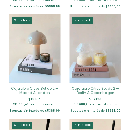
3
cuotas sin interés de
$5368,00
3
cuotas sin interés de
$5368,00
Sin stock
Sin stock
Caja Libro Cities Set de 2 —
Caja Libro Cities Set de 2 —
Madrid & London
Berlin & Copenhagen
$16.104
$16.104
$13.688,40
con
Transferencia
$13.688,40
con
Transferencia
3
cuotas sin interés de
$5368,00
3
cuotas sin interés de
$5368,00
Sin stock
Sin stock