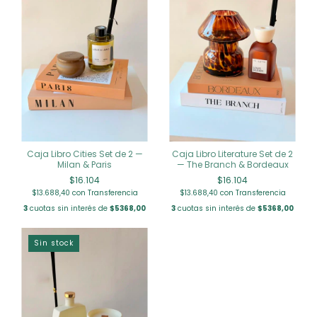
Caja Libro Cities Set de 2 —
Caja Libro Literature Set de 2
Milan & Paris
— The Branch & Bordeaux
$16.104
$16.104
$13.688,40
con
Transferencia
$13.688,40
con
Transferencia
3
cuotas sin interés de
$5368,00
3
cuotas sin interés de
$5368,00
Sin stock