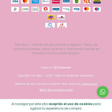
Fiez Deco – Tienda de decoración y regalos. Tazas de
cerámica, floreros, velas, aromas y decoración pastel en
Posadas. Envíos a todo el país.
Copyright Fiez Deco - 2026. Todos los derechos reservados.
Defensa de las y los consumidores. Para reclamos
ingresá acá.
Botón de arrepentimiento
Al navegar por este sitio
aceptás el uso de cookies
para
agilizar tu experiencia de compra.