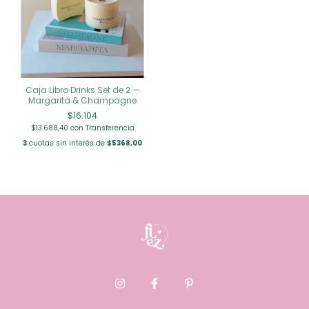
Caja Libro Drinks Set de 2 —
Margarita & Champagne
$16.104
$13.688,40
con
Transferencia
3
cuotas sin interés de
$5368,00