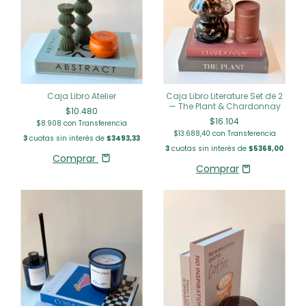
Caja Libro Atelier
Caja Libro Literature Set de 2
— The Plant & Chardonnay
$10.480
$16.104
$8.908
con
Transferencia
$13.688,40
con
Transferencia
3
cuotas sin interés de
$3493,33
3
cuotas sin interés de
$5368,00
Comprar