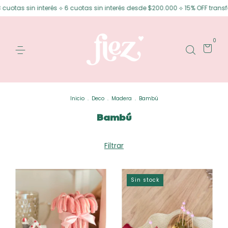
otas sin interés ⟡ 6 cuotas sin interés desde $200.000 ⟡ 15% OFF transfer
0
Inicio
.
Deco
.
Madera
.
Bambú
Bambú
Filtrar
Sin stock