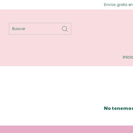
Envíos gratis en P
Inici
No tenemos 