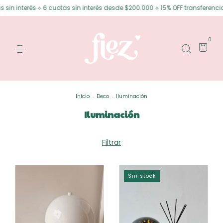
nterés ⟡ 6 cuotas sin interés desde $200.000 ⟡ 15% OFF transferencia
E
0
Inicio
.
Deco
.
Iluminación
Iluminación
Filtrar
Sin stock