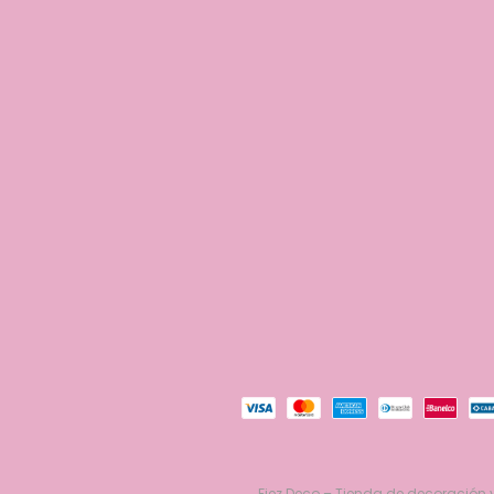
Fiez Deco – Tienda de decoración y