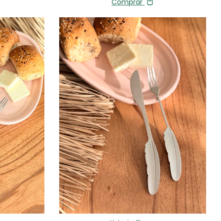
Comprar