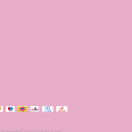
 en Posadas. Envíos a todo el país.