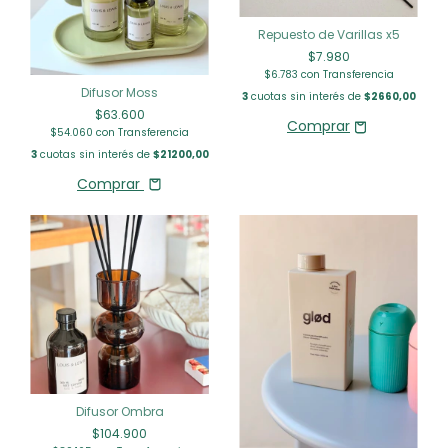
Repuesto de Varillas x5
$7.980
$6.783
con
Transferencia
Difusor Moss
3
cuotas sin interés de
$2660,00
$63.600
$54.060
con
Transferencia
3
cuotas sin interés de
$21200,00
Comprar
Difusor Ombra
$104.900