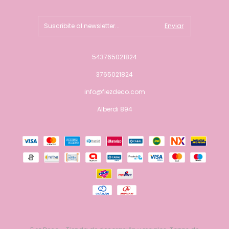
543765021824
3765021824
info@fiezdeco.com
Alberdi 894