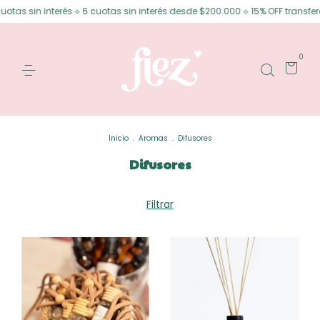
rés ⟡ 6 cuotas sin interés desde $200.000 ⟡ 15% OFF transferencia
Enví
0
Inicio
.
Aromas
.
Difusores
Difusores
Filtrar