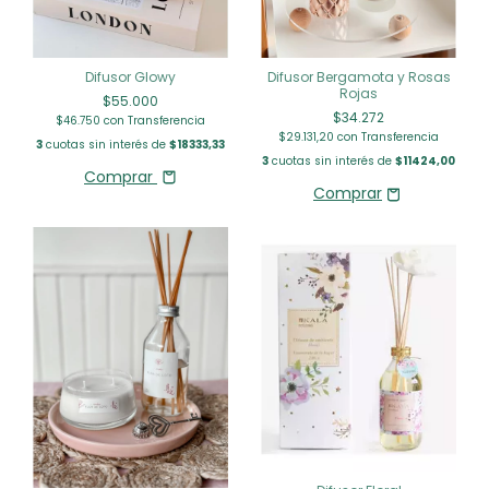
Difusor Glowy
Difusor Bergamota y Rosas
Rojas
$55.000
$34.272
$46.750
con
Transferencia
$29.131,20
con
Transferencia
3
cuotas sin interés de
$18333,33
3
cuotas sin interés de
$11424,00
Comprar