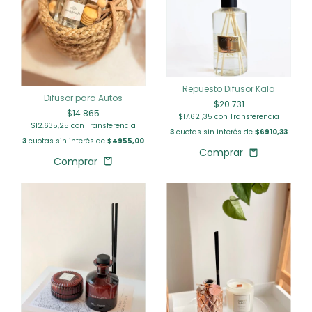
Repuesto Difusor Kala
Difusor para Autos
$20.731
$14.865
$17.621,35
con
Transferencia
$12.635,25
con
Transferencia
3
cuotas sin interés de
$6910,33
3
cuotas sin interés de
$4955,00
Comprar
Comprar