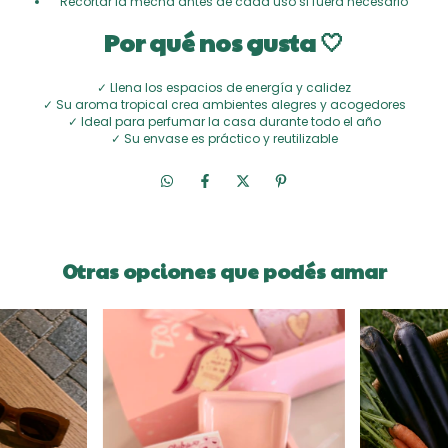
Recortar la mecha antes de cada uso si fuera necesario
Por qué nos gusta 🤍
✓ Llena los espacios de energía y calidez
✓ Su aroma tropical crea ambientes alegres y acogedores
✓ Ideal para perfumar la casa durante todo el año
✓ Su envase es práctico y reutilizable
Otras opciones que podés amar