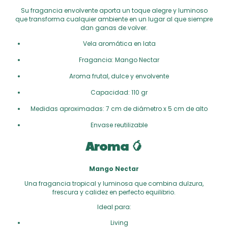
Su fragancia envolvente aporta un toque alegre y luminoso
que transforma cualquier ambiente en un lugar al que siempre
dan ganas de volver.
Vela aromática en lata
Fragancia: Mango Nectar
Aroma frutal, dulce y envolvente
Capacidad: 110 gr
Medidas aproximadas: 7 cm de diámetro x 5 cm de alto
Envase reutilizable
Aroma 🥭
Mango Nectar
Una fragancia tropical y luminosa que combina dulzura,
frescura y calidez en perfecto equilibrio.
Ideal para:
Living