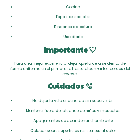
Cocina
Espacios sociales
Rincones de lectura
Uso diario
Importante 🤍
Para una mejor experiencia, dejar que la cera se derrita de
forma uniforme en el primer uso hasta alcanzar los bordes del
envase.
Cuidados 🫧
No dejar la vela encendida sin supervisión
Mantener fuera del alcance de niños y mascotas
Apagar antes de abandonar el ambiente
Colocar sobre superficies resistentes al calor