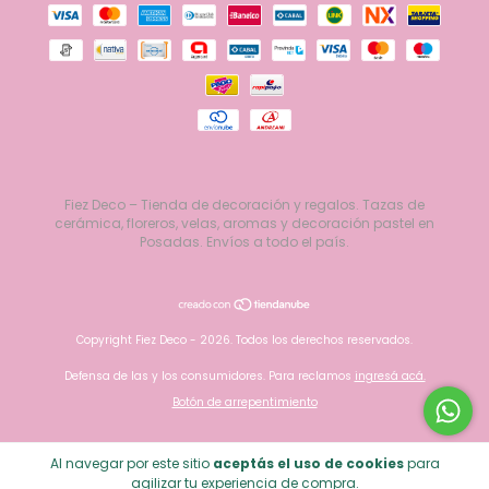
Fiez Deco – Tienda de decoración y regalos. Tazas de
cerámica, floreros, velas, aromas y decoración pastel en
Posadas. Envíos a todo el país.
Copyright Fiez Deco - 2026. Todos los derechos reservados.
Defensa de las y los consumidores. Para reclamos
ingresá acá.
Botón de arrepentimiento
Al navegar por este sitio
aceptás el uso de cookies
para
agilizar tu experiencia de compra.