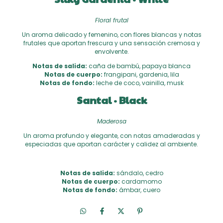
Floral frutal
Un aroma delicado y femenino, con flores blancas y notas
frutales que aportan frescura y una sensación cremosa y
envolvente.
Notas de salida:
caña de bambú, papaya blanca
Notas de cuerpo:
frangipani, gardenia, lila
Notas de fondo:
leche de coco, vainilla, musk
Santal · Black
Maderosa
Un aroma profundo y elegante, con notas amaderadas y
especiadas que aportan carácter y calidez al ambiente.
Notas de salida:
sándalo, cedro
Notas de cuerpo:
cardamomo
Notas de fondo:
ámbar, cuero