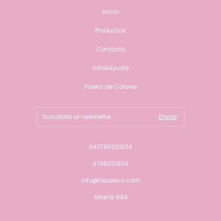
Inicio
Productos
Contacto
Info&Ayuda
Paleta de Colores
543765021824
3765021824
info@fiezdeco.com
Alberdi 894