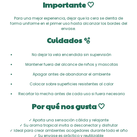
Importante 🤍
Para una mejor experiencia, dejar que la cera se derrita de
forma uniforme en el primer uso hasta alcanzar los bordes del
envase.
Cuidados 🫧
No dejar la vela encendida sin supervisión
Mantener fuera del alcance de niños y mascotas
Apagar antes de abandonar el ambiente
Colocar sobre superficies resistentes al calor
Recortar la mecha antes de cada uso si fuera necesario
Por qué nos gusta 🤍
✓ Aporta una sensación cálida y relajante
✓ Su aroma tropical invita a desconectar y disfrutar
✓ Ideal para crear ambientes acogedores durante todo el año
✓ Su envase es práctico y reutilizable