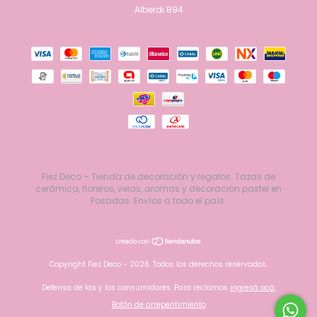
Alberdi 894
Fiez Deco – Tienda de decoración y regalos. Tazas de
cerámica, floreros, velas, aromas y decoración pastel en
Posadas. Envíos a todo el país.
Copyright Fiez Deco - 2026. Todos los derechos reservados.
Defensa de las y los consumidores. Para reclamos
ingresá acá.
Botón de arrepentimiento