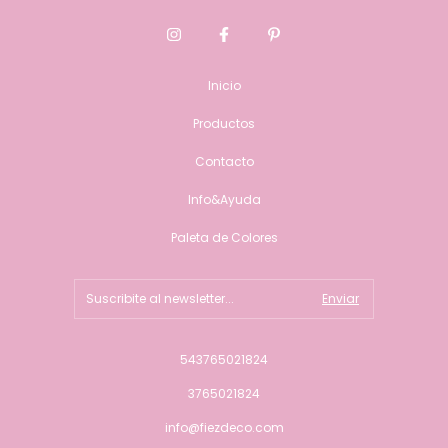
Inicio
Productos
Contacto
Info&Ayuda
Paleta de Colores
543765021824
3765021824
info@fiezdeco.com