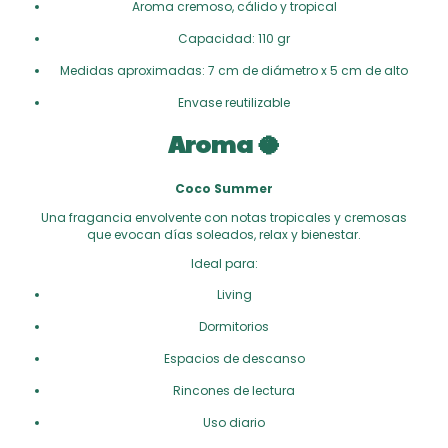
Aroma cremoso, cálido y tropical
Capacidad: 110 gr
Medidas aproximadas: 7 cm de diámetro x 5 cm de alto
Envase reutilizable
Aroma 🥥
Coco Summer
Una fragancia envolvente con notas tropicales y cremosas
que evocan días soleados, relax y bienestar.
Ideal para:
Living
Dormitorios
Espacios de descanso
Rincones de lectura
Uso diario