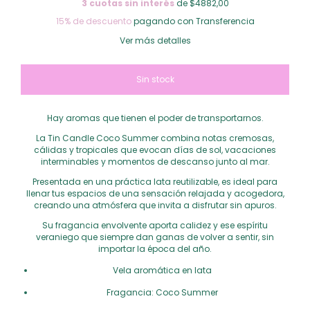
3
cuotas sin interés
de $4882,00
15% de descuento
pagando con Transferencia
Ver más detalles
Hay aromas que tienen el poder de transportarnos.
La Tin Candle Coco Summer combina notas cremosas,
cálidas y tropicales que evocan días de sol, vacaciones
interminables y momentos de descanso junto al mar.
Presentada en una práctica lata reutilizable, es ideal para
llenar tus espacios de una sensación relajada y acogedora,
creando una atmósfera que invita a disfrutar sin apuros.
Su fragancia envolvente aporta calidez y ese espíritu
veraniego que siempre dan ganas de volver a sentir, sin
importar la época del año.
Vela aromática en lata
Fragancia: Coco Summer