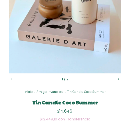
1
/
2
Inicio
.
Amiga Invencible
.
Tin Candle Coco Summer
Tin Candle Coco Summer
$14.646
$12.449,10
con
Transferencia