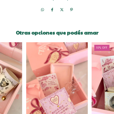
Otras opciones que podés amar
10
%
OFF