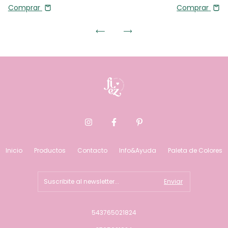
Comprar
Comprar
Inicio
Productos
Contacto
Info&Ayuda
Paleta de Colores
543765021824