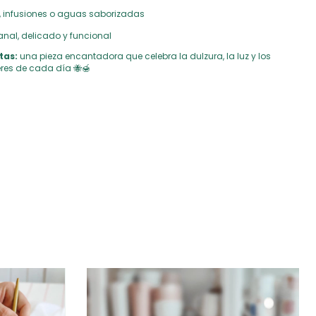
é, infusiones o aguas saborizadas
anal, delicado y funcional
tas:
una pieza encantadora que celebra la dulzura, la luz y los
res de cada día 🐝🍯