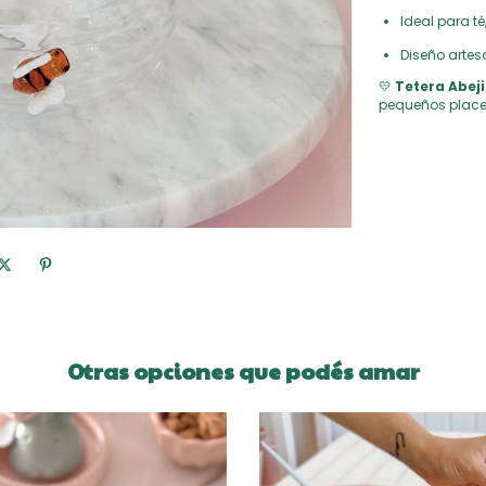
Ideal para t
Diseño artes
💛
Tetera Abeji
pequeños place
Otras opciones que podés amar