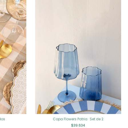
dos
Copa Flowers Patria · Set de 2
$39.634