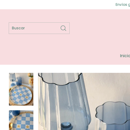
Envíos gratis en Posadas 
Inici