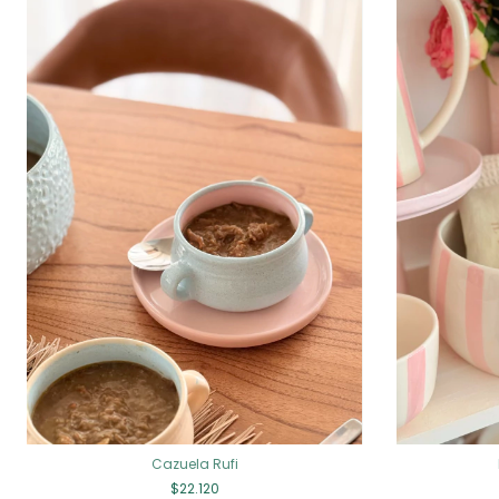
Cazuela Rufi
$22.120