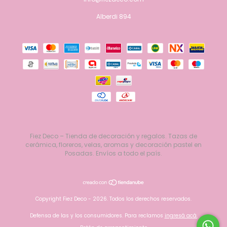
Alberdi 894
Fiez Deco – Tienda de decoración y regalos. Tazas de
cerámica, floreros, velas, aromas y decoración pastel en
Posadas. Envíos a todo el país.
Copyright Fiez Deco - 2026. Todos los derechos reservados.
Defensa de las y los consumidores. Para reclamos
ingresá acá.