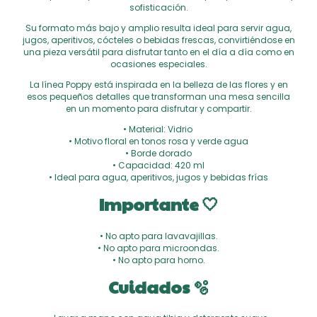
sofisticación.
Su formato más bajo y amplio resulta ideal para servir agua,
jugos, aperitivos, cócteles o bebidas frescas, convirtiéndose en
una pieza versátil para disfrutar tanto en el día a día como en
ocasiones especiales.
La línea Poppy está inspirada en la belleza de las flores y en
esos pequeños detalles que transforman una mesa sencilla
en un momento para disfrutar y compartir.
• Material: Vidrio
• Motivo floral en tonos rosa y verde agua
• Borde dorado
• Capacidad: 420 ml
• Ideal para agua, aperitivos, jugos y bebidas frías
Importante 🤍
• No apto para lavavajillas.
• No apto para microondas.
• No apto para horno.
Cuidados 🫧