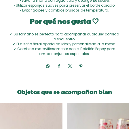
• Lavar a mano con agua tibia y detergente suave.
• Utilizar esponjas suaves para preservar el borde dorado.
• Evitar golpes y cambios bruscos de temperatura.
Por qué nos gusta 🤍
✓ Su tamaño es perfecto para acompañar cualquier comida
o encuentro.
✓ El diseño floral aporta calidez y personalidad a la mesa.
✓ Combina maravillosamente con el Botellón Poppy para
armar conjuntos especiales.
Objetos que se acompañan bien