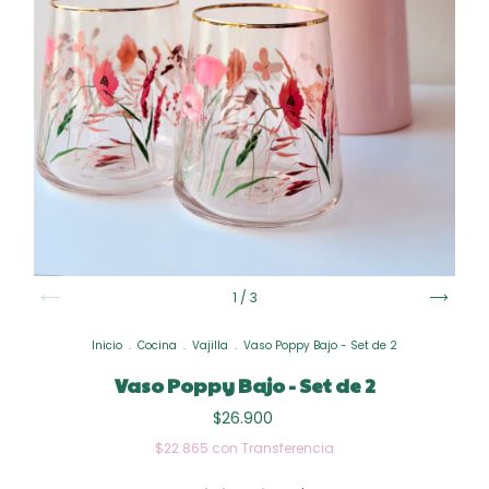
1
/
3
Inicio
.
Cocina
.
Vajilla
.
Vaso Poppy Bajo - Set de 2
Vaso Poppy Bajo - Set de 2
$26.900
$22.865
con
Transferencia