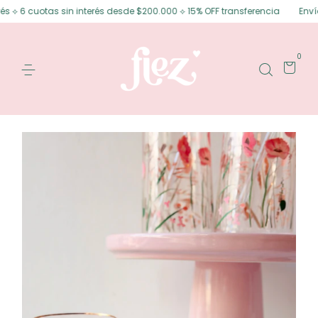
⟡ 6 cuotas sin interés desde $200.000 ⟡ 15% OFF transferencia
Envíos g
0