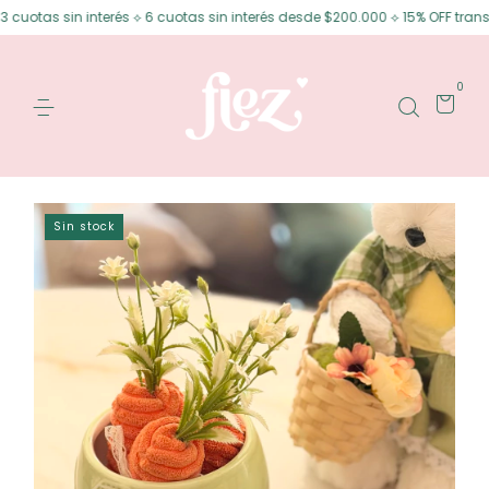
n interés ⟡ 6 cuotas sin interés desde $200.000 ⟡ 15% OFF transferencia
0
Sin stock