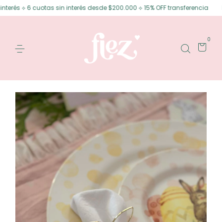
rés ⟡ 6 cuotas sin interés desde $200.000 ⟡ 15% OFF transferencia
Enví
0