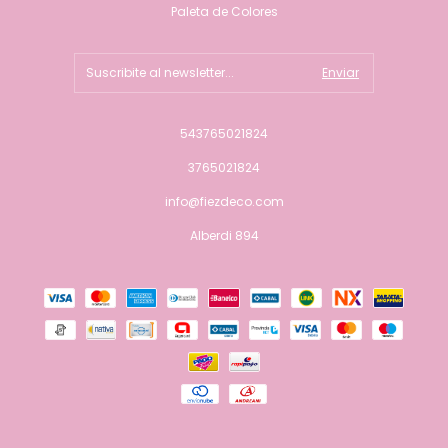
Paleta de Colores
543765021824
3765021824
info@fiezdeco.com
Alberdi 894