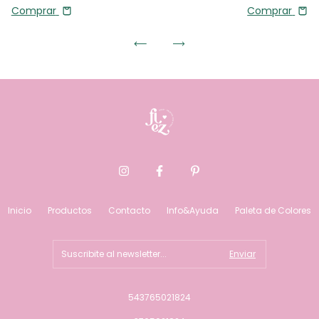
Comprar
Comprar
Inicio
Productos
Contacto
Info&Ayuda
Paleta de Colores
543765021824