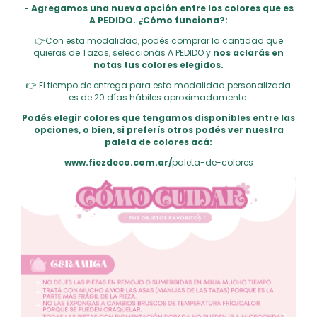
- Agregamos una nueva opción entre los colores que es
A PEDIDO. ¿Cómo funciona?:
👉Con esta modalidad, podés comprar la cantidad que
quieras de Tazas, seleccionás A PEDIDO y
nos aclarás en
notas tus colores elegidos.
👉 El tiempo de entrega para esta modalidad personalizada
es de 20 días hábiles aproximadamente.
Podés elegir colores que tengamos disponibles entre las
opciones, o bien, si preferís otros podés ver nuestra
paleta de colores acá:
www.fiezdeco.com.ar/
paleta-de-colores