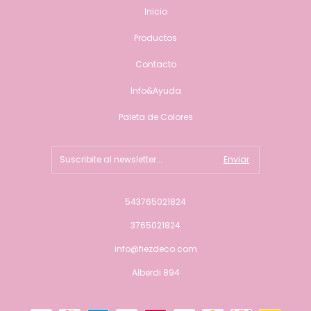
Inicio
Productos
Contacto
Info&Ayuda
Paleta de Colores
543765021824
3765021824
info@fiezdeco.com
Alberdi 894