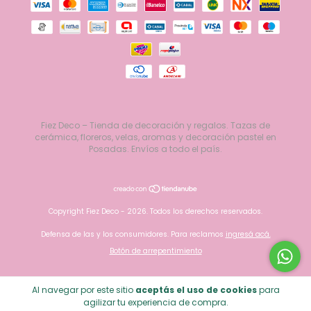
Fiez Deco – Tienda de decoración y regalos. Tazas de
cerámica, floreros, velas, aromas y decoración pastel en
Posadas. Envíos a todo el país.
Copyright Fiez Deco - 2026. Todos los derechos reservados.
Defensa de las y los consumidores. Para reclamos
ingresá acá.
Botón de arrepentimiento
Al navegar por este sitio
aceptás el uso de cookies
para
agilizar tu experiencia de compra.