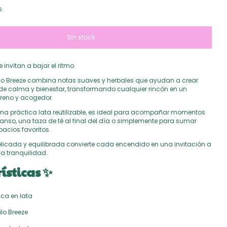
s
nvitan a bajar el ritmo.
ilo Breeze combina notas suaves y herbales que ayudan a crear
e calma y bienestar, transformando cualquier rincón en un
reno y acogedor.
na práctica lata reutilizable, es ideal para acompañar momentos
canso, una taza de té al final del día o simplemente para sumar
pacios favoritos.
licada y equilibrada convierte cada encendido en una invitación a
la tranquilidad.
ísticas ✨
ca en lata
lo Breeze