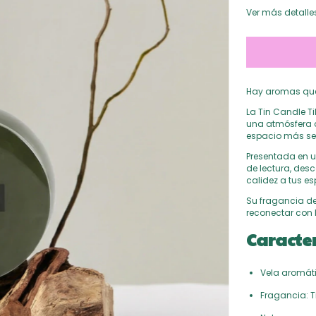
Ver más detalle
Hay aromas que i
La Tin Candle T
una atmósfera d
espacio más se
Presentada en u
de lectura, des
calidez a tus es
Su fragancia de
reconectar con 
Caracter
Vela aromáti
Fragancia: Ti