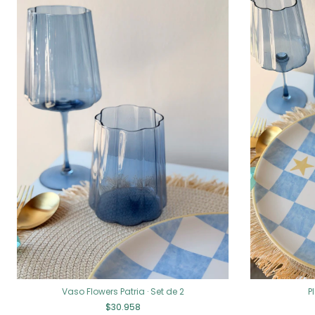
Vaso Flowers Patria · Set de 2
P
$30.958