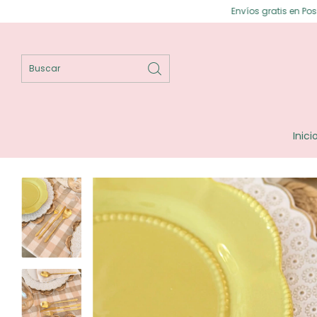
Envíos gratis en Posadas ⟡ Enví
Inici