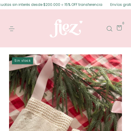
terés desde $200.000 ⟡ 15% OFF transferencia
Envíos gratis en Posadas 
0
Sin stock