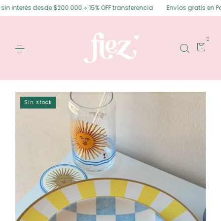
interés desde $200.000 ⟡ 15% OFF transferencia
Envíos gratis en Posada
0
Sin stock