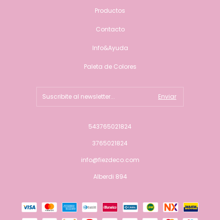
Productos
Contacto
Info&Ayuda
Paleta de Colores
543765021824
3765021824
info@fiezdeco.com
Alberdi 894