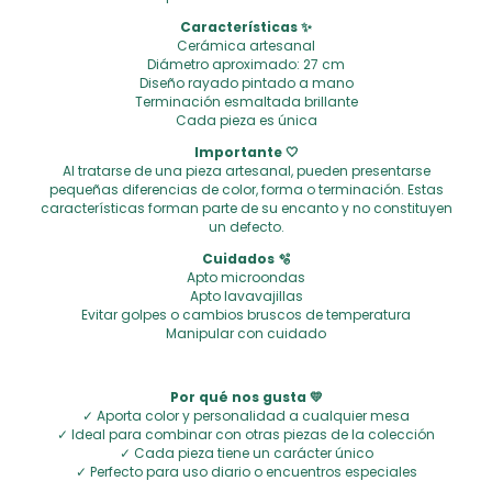
Características ✨
Cerámica artesanal
Diámetro aproximado: 27 cm
Diseño rayado pintado a mano
Terminación esmaltada brillante
Cada pieza es única
Importante 🤍
Al tratarse de una pieza artesanal, pueden presentarse
pequeñas diferencias de color, forma o terminación. Estas
características forman parte de su encanto y no constituyen
un defecto.
Cuidados 🫧
Apto microondas
Apto lavavajillas
Evitar golpes o cambios bruscos de temperatura
Manipular con cuidado
Por qué nos gusta 💛
✓ Aporta color y personalidad a cualquier mesa
✓ Ideal para combinar con otras piezas de la colección
✓ Cada pieza tiene un carácter único
✓ Perfecto para uso diario o encuentros especiales