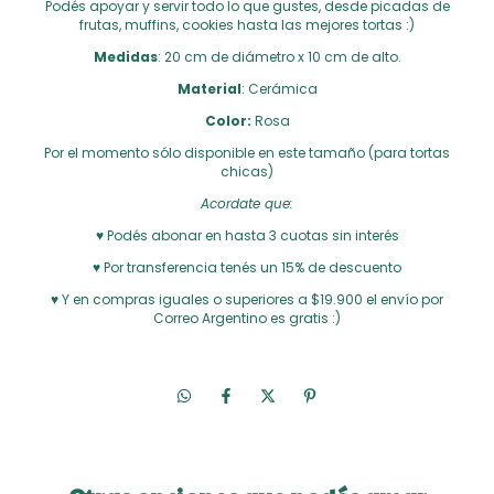
Podés apoyar y servir todo lo que gustes, desde picadas de
frutas, muffins, cookies hasta las mejores tortas :)
Medidas
: 20 cm de diámetro x 10 cm de alto.
Material
: Cerámica
Color:
Rosa
Por el momento sólo disponible en este tamaño (para tortas
chicas)
Acordate que:
♥ Podés abonar en hasta 3 cuotas sin interés
♥ Por transferencia tenés un 15% de descuento
♥ Y en compras iguales o superiores a $19.900 el envío por
Correo Argentino es gratis :)