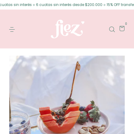
as sin interés ⟡ 6 cuotas sin interés desde $200.000 ⟡ 15% OFF transferen
0