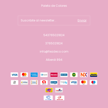
Paleta de Colores
543765021824
3765021824
info@fiezdeco.com
Alberdi 894