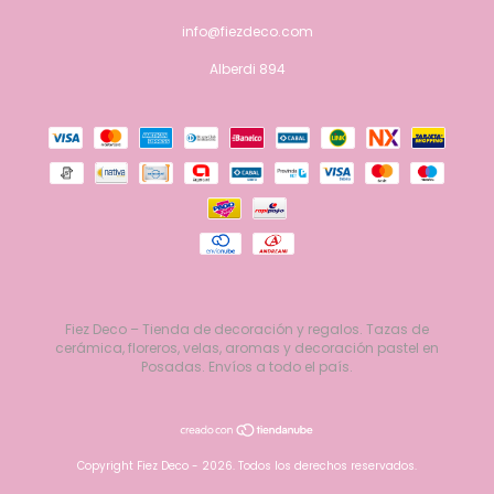
info@fiezdeco.com
Alberdi 894
Fiez Deco – Tienda de decoración y regalos. Tazas de
cerámica, floreros, velas, aromas y decoración pastel en
Posadas. Envíos a todo el país.
Copyright Fiez Deco - 2026. Todos los derechos reservados.