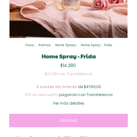
Inicio
.
Aromas
.
Home Sprays
.
Home Spray - Frida
Home Spray - Frida
$14.280
$12.138
con
Transferencia
3
cuotas sin interés
de $4760,00
15% de descuento
pagando con Transferencia
Ver más detalles