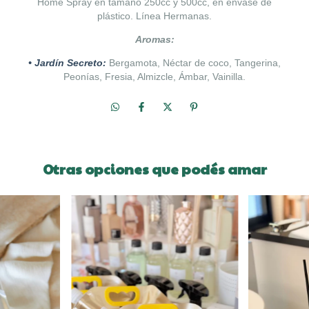
Home Spray en tamaño 250cc y 500cc, en envase de
plástico. Línea Hermanas.
Aromas:
• Jardín Secreto:
Bergamota, Néctar de coco, Tangerina,
Peonías, Fresia, Almizcle, Ámbar, Vainilla.
Otras opciones que podés amar