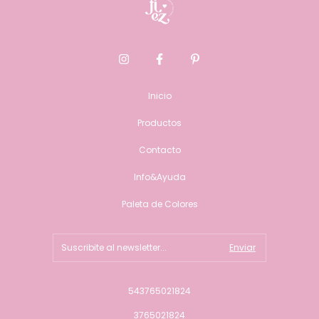
Inicio
Productos
Contacto
Info&Ayuda
Paleta de Colores
543765021824
3765021824