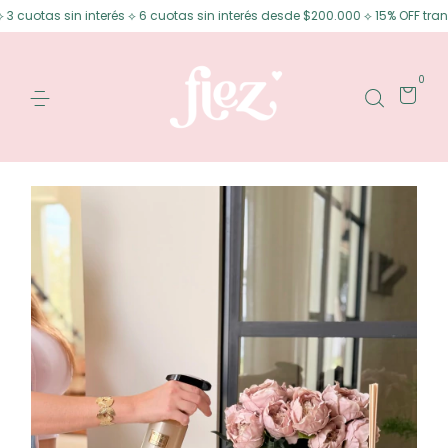
 sin interés ⟡ 6 cuotas sin interés desde $200.000 ⟡ 15% OFF transferenci
0