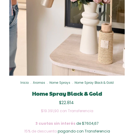
Inicio
.
Aromas
.
Home Sprays
.
Home Spray Black & Gold
Home Spray Black & Gold
$22.814
$19.391,90
con
Transferencia
3
cuotas sin interés
de $7604,67
15% de descuento
pagando con Transferencia