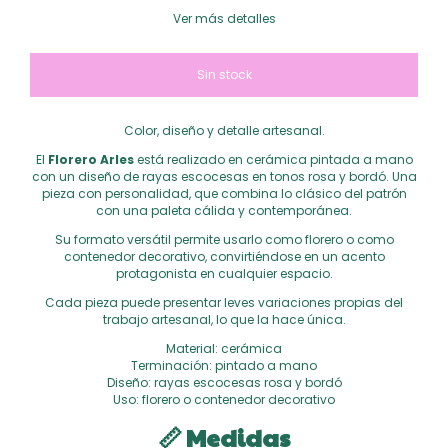
Ver más detalles
Color, diseño y detalle artesanal.
El
Florero Arles
está realizado en cerámica pintada a mano
con un diseño de rayas escocesas en tonos rosa y bordó. Una
pieza con personalidad, que combina lo clásico del patrón
con una paleta cálida y contemporánea.
Su formato versátil permite usarlo como florero o como
contenedor decorativo, convirtiéndose en un acento
protagonista en cualquier espacio.
Cada pieza puede presentar leves variaciones propias del
trabajo artesanal, lo que la hace única.
Material: cerámica
Terminación: pintado a mano
Diseño: rayas escocesas rosa y bordó
Uso: florero o contenedor decorativo
📏 Medidas