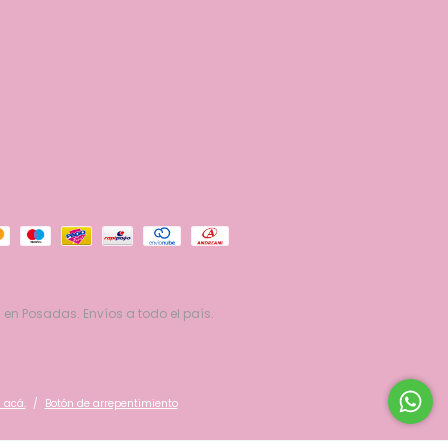
 en Posadas. Envíos a todo el país.
 acá.
/
Botón de arrepentimiento