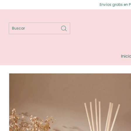
Envíos gratis en Posadas ⟡ Enví
Inici