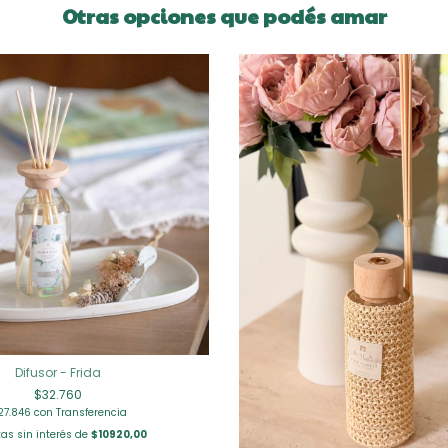
Otras opciones que podés amar
Difusor - Frida
$32.760
27.846
con
Transferencia
as sin interés de
$10920,00