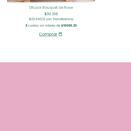
Difusor Bouquet de Rose
$30.106
$25.590,10
con
Transferencia
3
cuotas sin interés de
$10035,33