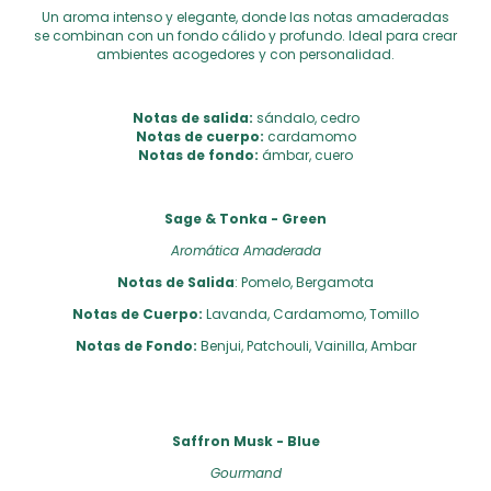
Un aroma intenso y elegante, donde las notas amaderadas
se combinan con un fondo cálido y profundo. Ideal para crear
ambientes acogedores y con personalidad.
Notas de salida:
sándalo, cedro
Notas de cuerpo:
cardamomo
Notas de fondo:
ámbar, cuero
Sage & Tonka - Green
Aromática Amaderada
Notas de Salida
: Pomelo, Bergamota
Notas de Cuerpo:
Lavanda, Cardamomo, Tomillo
Notas de Fondo:
Benjui, Patchouli, Vainilla, Ambar
Saffron Musk - Blue
Gourmand