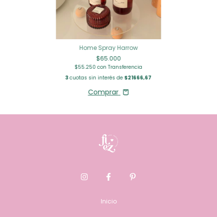
Home Spray Harrow
$65.000
$55.250
con
Transferencia
3
cuotas sin interés de
$21666,67
Comprar
Inicio