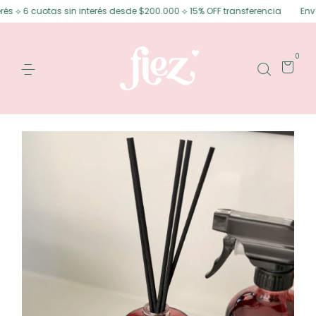
s ⟡ 6 cuotas sin interés desde $200.000 ⟡ 15% OFF transferencia
Envíos
0