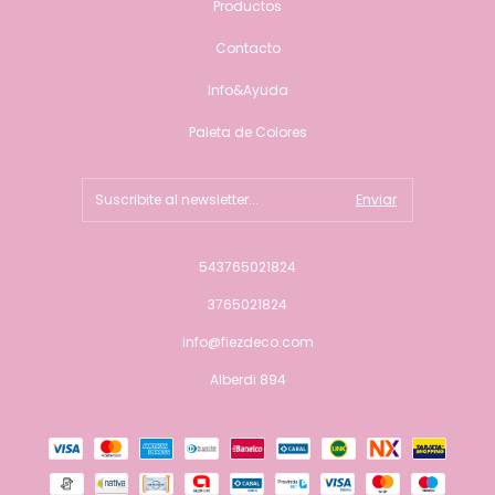
Productos
Contacto
Info&Ayuda
Paleta de Colores
543765021824
3765021824
info@fiezdeco.com
Alberdi 894