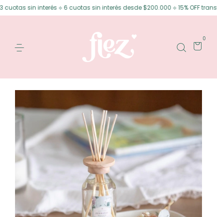
sin interés ⟡ 6 cuotas sin interés desde $200.000 ⟡ 15% OFF transferencia
0