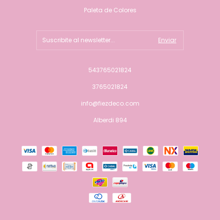
Paleta de Colores
543765021824
3765021824
info@fiezdeco.com
Alberdi 894