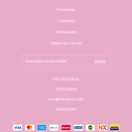
Productos
Contacto
Info&Ayuda
Paleta de Colores
543765021824
3765021824
info@fiezdeco.com
Alberdi 894