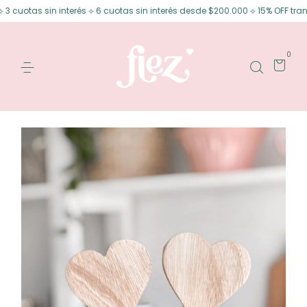
uotas sin interés ⟡ 6 cuotas sin interés desde $200.000 ⟡ 15% OFF transfe
0