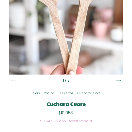
1
/
2
Inicio
.
Cocina
.
Cubiertos
.
Cuchara Cuore
Cuchara Cuore
$10.053
$8.545,05
con
Transferencia