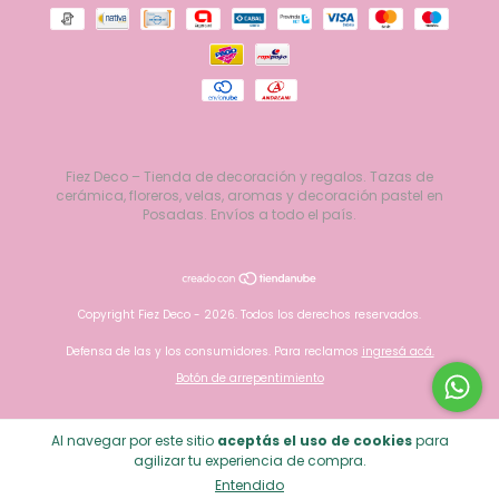
Fiez Deco – Tienda de decoración y regalos. Tazas de
cerámica, floreros, velas, aromas y decoración pastel en
Posadas. Envíos a todo el país.
Copyright Fiez Deco - 2026. Todos los derechos reservados.
Defensa de las y los consumidores. Para reclamos
ingresá acá.
Botón de arrepentimiento
Al navegar por este sitio
aceptás el uso de cookies
para
agilizar tu experiencia de compra.
Entendido