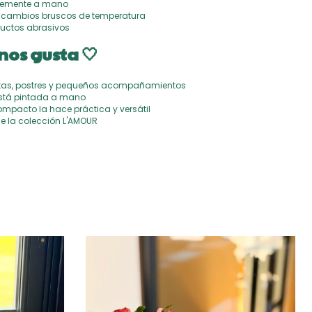
ntemente a mano
 o cambios bruscos de temperatura
oductos abrasivos
nos gusta 🤍
rutas, postres y pequeños acompañamientos
stá pintada a mano
pacto la hace práctica y versátil
e la colección L'AMOUR