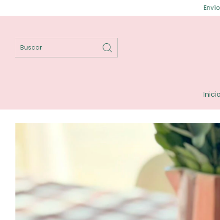
Envíos gratis en Posadas
Inici