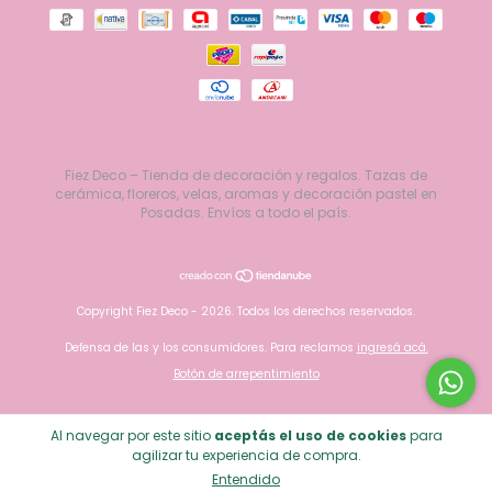
Fiez Deco – Tienda de decoración y regalos. Tazas de
cerámica, floreros, velas, aromas y decoración pastel en
Posadas. Envíos a todo el país.
Copyright Fiez Deco - 2026. Todos los derechos reservados.
Defensa de las y los consumidores. Para reclamos
ingresá acá.
Botón de arrepentimiento
Al navegar por este sitio
aceptás el uso de cookies
para
agilizar tu experiencia de compra.
Entendido