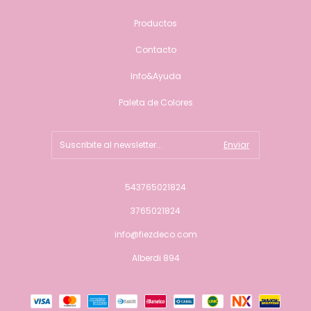
Productos
Contacto
Info&Ayuda
Paleta de Colores
543765021824
3765021824
info@fiezdeco.com
Alberdi 894