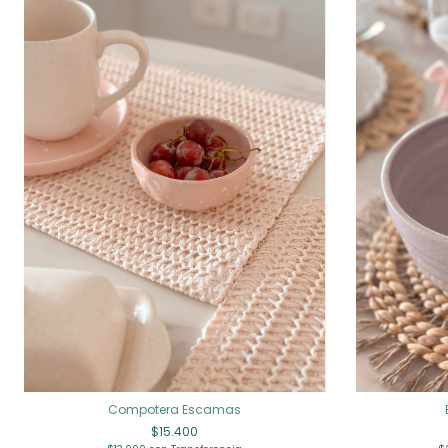
Compotera Escamas
$15.400