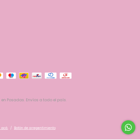
 en Posadas. Envíos a todo el país.
 acá.
/
Botón de arrepentimiento