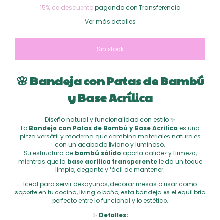
15% de descuento
pagando con Transferencia
Ver más detalles
🌸
Bandeja con Patas de Bambú
y Base Acrílica
Diseño natural y funcionalidad con estilo ✨
La
Bandeja con Patas de Bambú y Base Acrílica
es una
pieza versátil y moderna que combina materiales naturales
con un acabado liviano y luminoso.
Su estructura de
bambú sólido
aporta calidez y firmeza,
mientras que la
base acrílica transparente
le da un toque
limpio, elegante y fácil de mantener.
Ideal para servir desayunos, decorar mesas o usar como
soporte en tu cocina, living o baño, esta bandeja es el equilibrio
perfecto entre lo funcional y lo estético.
✨
Detalles: