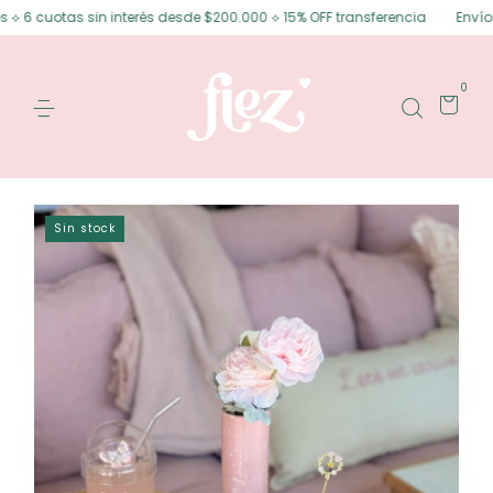
 6 cuotas sin interés desde $200.000 ⟡ 15% OFF transferencia
Envíos gr
0
Sin stock