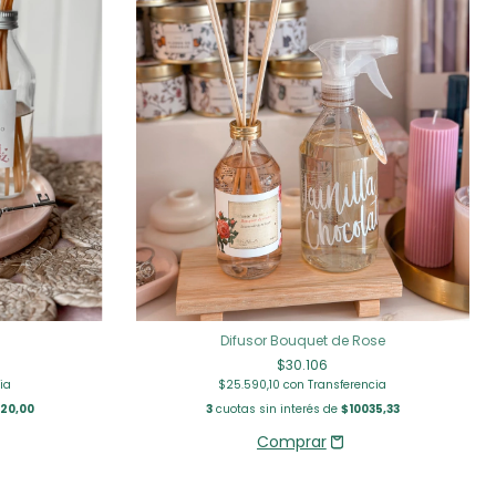
Difusor Bouquet de Rose
$30.106
$25.590,10
con
Transferencia
ia
3
cuotas sin interés de
$10035,33
20,00