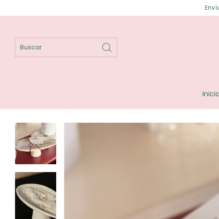
Envíos gratis en Posa
Inici