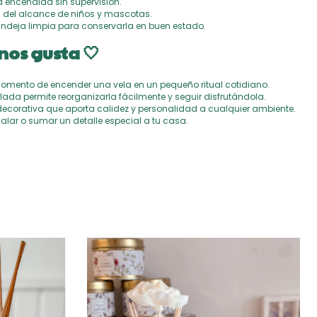
la encendida sin supervisión.
a del alcance de niños y mascotas.
andeja limpia para conservarla en buen estado.
nos gusta 🤍
momento de encender una vela en un pequeño ritual cotidiano.
lada permite reorganizarla fácilmente y seguir disfrutándola.
decorativa que aporta calidez y personalidad a cualquier ambiente.
alar o sumar un detalle especial a tu casa.