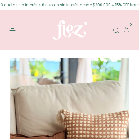
uotas sin interés ⟡ 6 cuotas sin interés desde $200.000 ⟡ 15% OFF transfe
0