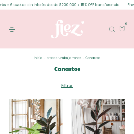
as sin interés desde $200.000 ⟡ 15% OFF transferencia
Envíos gratis en
0
Inicio
.
breadcrumbs.jarrones
.
Canastos
Canastos
Filtrar