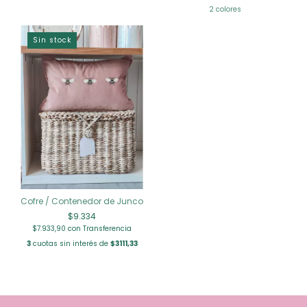
2 colores
Sin stock
Cofre / Contenedor de Junco
$9.334
$7.933,90
con
Transferencia
3
cuotas sin interés de
$3111,33