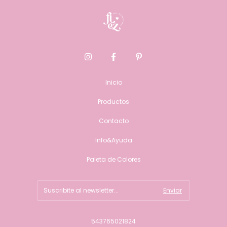
Inicio
Productos
Contacto
Info&Ayuda
Paleta de Colores
543765021824