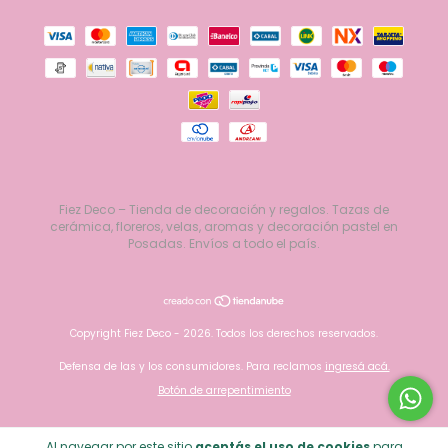
Fiez Deco – Tienda de decoración y regalos. Tazas de
cerámica, floreros, velas, aromas y decoración pastel en
Posadas. Envíos a todo el país.
Copyright Fiez Deco - 2026. Todos los derechos reservados.
Defensa de las y los consumidores. Para reclamos
ingresá acá.
Botón de arrepentimiento
Al navegar por este sitio
aceptás el uso de cookies
para