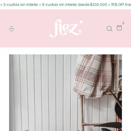
 sin interés ⟡ 6 cuotas sin interés desde $200.000 ⟡ 15% OFF transferenci
0