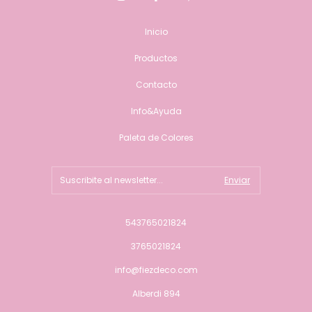
Inicio
Productos
Contacto
Info&Ayuda
Paleta de Colores
543765021824
3765021824
info@fiezdeco.com
Alberdi 894