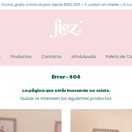
os gratis a todo el país desde $150.000 ⟡ 3 cuotas sin interés ⟡ 6 cuotas 
o
Productos
Contacto
Info&Ayuda
Paleta de Co
Error - 404
La página que estás buscando no existe.
Quizás te interesen los siguientes productos.