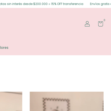
sin interés desde $200.000 ⟡ 15% OFF transferencia
Envíos gratis en Po
0
lores