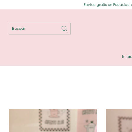
Envíos gratis en Posadas ⟡ Enví
Inici