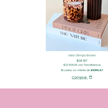
Vela Olimpo Brown
$28.187
$23.958,95
con
Transferencia
3
cuotas sin interés de
$9395,67
Comprar