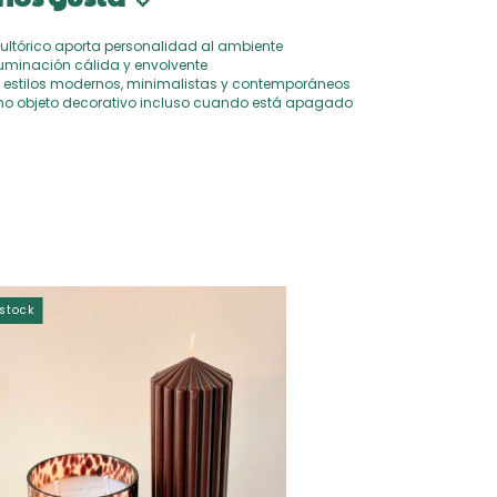
ultórico aporta personalidad al ambiente
uminación cálida y envolvente
estilos modernos, minimalistas y contemporáneos
o objeto decorativo incluso cuando está apagado
stock