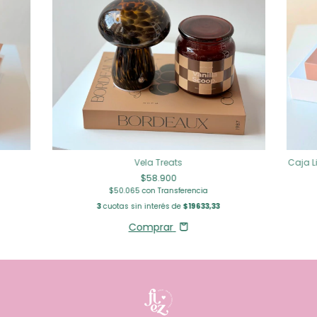
Vela Treats
Caja Li
$58.900
$50.065
con
Transferencia
3
cuotas sin interés de
$19633,33
Comprar