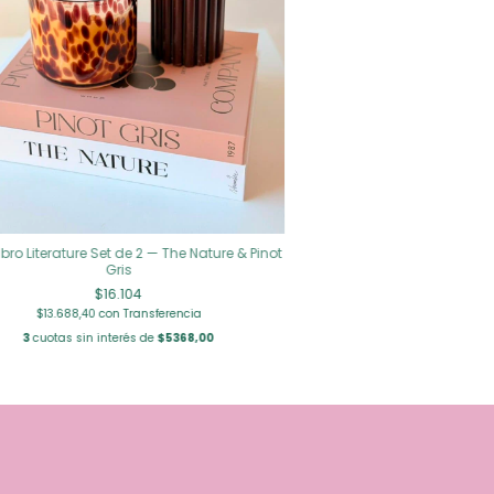
bro Literature Set de 2 — The Nature & Pinot
Gris
$16.104
$13.688,40
con
Transferencia
3
cuotas sin interés de
$5368,00