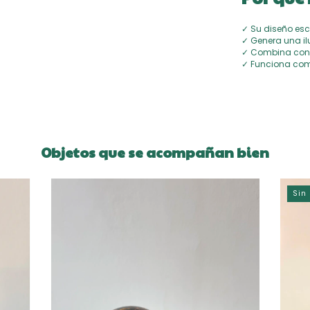
✓ Su diseño esc
✓ Genera una il
✓ Combina con 
✓ Funciona com
Objetos que se acompañan bien
Sin 