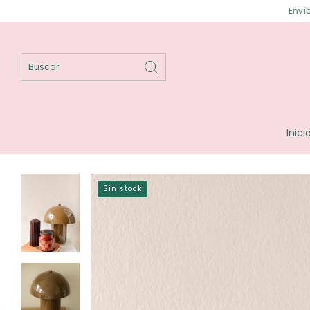
Envíos gratis en Posa
Inici
Sin stock