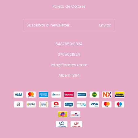
Paleta de Colores
543765021824
3765021824
info@fiezdeco.com
Alberdi 894