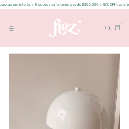
in interés ⟡ 6 cuotas sin interés desde $200.000 ⟡ 15% OFF transferencia
0