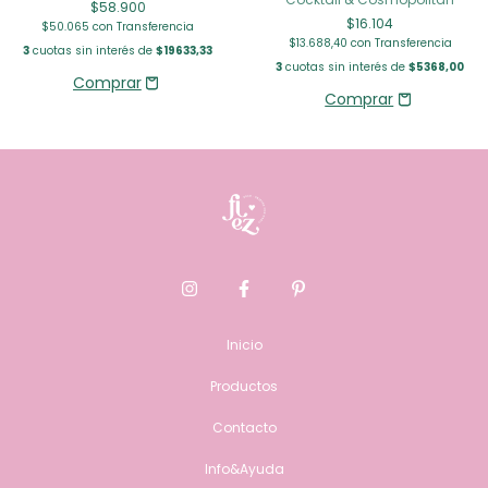
$58.900
$16.104
$50.065
con
Transferencia
$13.688,40
con
Transferencia
3
cuotas sin interés de
$19633,33
3
cuotas sin interés de
$5368,00
Inicio
Productos
Contacto
Info&Ayuda