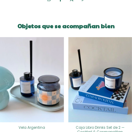
Objetos que se acompañan bien
Vela Argentina
Caja Libro Drinks Set de 2 —
Cocktail & Cosmopolitan