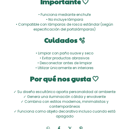
Importante 🤍
• Funciona mediante enchufe
• No incluye lámpara
• Compatible con lámparas de rosca estándar (según
especificación del portalámparas)
Cuidados 🫧
• Limpiar con paño suave y seco
• Evitar productos abrasivos
• Desconectar antes de limpiar
• Utilizar únicamente en interiores
Por qué nos gusta 🤍
✓ Su diseño escultórico aporta personalidad al ambiente
✓ Genera una iluminación cálida y envolvente
✓ Combina con estilos modernos, minimalistas y
contemporáneos
✓ Funciona como objeto decorativo incluso cuando está
apagado