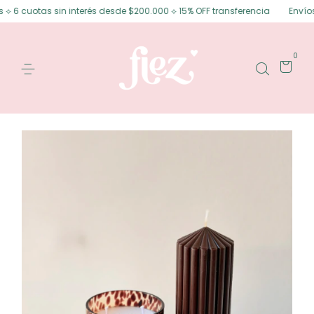
 6 cuotas sin interés desde $200.000 ⟡ 15% OFF transferencia
Envíos gr
0