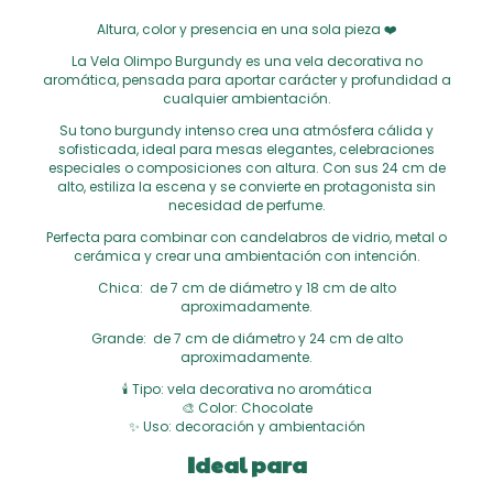
Altura, color y presencia en una sola pieza ❤️
La Vela Olimpo Burgundy es una vela decorativa no
aromática, pensada para aportar carácter y profundidad a
cualquier ambientación.
Su tono burgundy intenso crea una atmósfera cálida y
sofisticada, ideal para mesas elegantes, celebraciones
especiales o composiciones con altura. Con sus 24 cm de
alto, estiliza la escena y se convierte en protagonista sin
necesidad de perfume.
Perfecta para combinar con candelabros de vidrio, metal o
cerámica y crear una ambientación con intención.
Chica: de 7 cm de diámetro y 18 cm de alto
aproximadamente.
Grande: de 7 cm de diámetro y 24 cm de alto
aproximadamente.
🕯️ Tipo: vela decorativa no aromática
🎨 Color: Chocolate
✨ Uso: decoración y ambientación
Ideal para