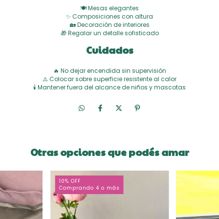
🍽️ Mesas elegantes
✨ Composiciones con altura
🏡 Decoración de interiores
🎁 Regalar un detalle sofisticado
Cuidados
🔥 No dejar encendida sin supervisión
⚠️ Colocar sobre superficie resistente al calor
🕯️ Mantener fuera del alcance de niños y mascotas
Otras opciones que podés amar
10% OFF
Comprando 4 o más