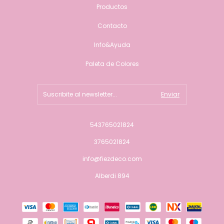
Productos
Contacto
Info&Ayuda
Paleta de Colores
543765021824
3765021824
info@fiezdeco.com
Alberdi 894