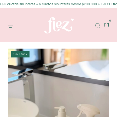
as sin interés ⟡ 6 cuotas sin interés desde $200.000 ⟡ 15% OFF transferen
0
Sin stock