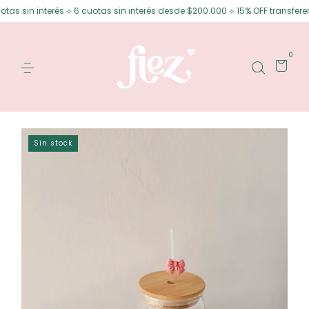
s sin interés ⟡ 6 cuotas sin interés desde $200.000 ⟡ 15% OFF transferenc
0
Sin stock