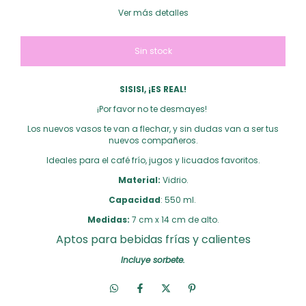
Ver más detalles
SISISI, ¡ES REAL!
¡Por favor no te desmayes!
Los nuevos vasos te van a flechar, y sin dudas van a ser tus
nuevos compañeros.
Ideales para el café frío, jugos y licuados favoritos.
Material:
Vidrio.
Capacidad
: 550 ml.
Medidas:
7 cm x 14 cm de alto.
Aptos para bebidas frías y calientes
Incluye sorbete.