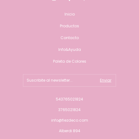
Inicio
Productos
Contacto
Info&Ayuda
Paleta de Colores
543765021824
3765021824
info@fiezdeco.com
Alberdi 894