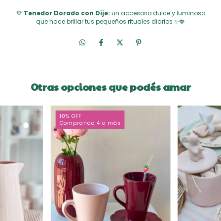
💛
Tenedor Dorado con Dije:
un accesorio dulce y luminoso
que hace brillar tus pequeños rituales diarios ✨🍓
Otras opciones que podés amar
10% OFF
Comprando 4 o más