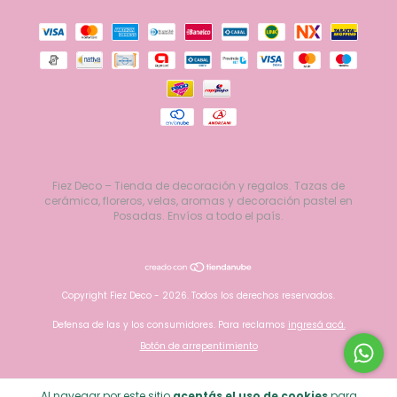
Fiez Deco – Tienda de decoración y regalos. Tazas de
cerámica, floreros, velas, aromas y decoración pastel en
Posadas. Envíos a todo el país.
Copyright Fiez Deco - 2026. Todos los derechos reservados.
Defensa de las y los consumidores. Para reclamos
ingresá acá.
Botón de arrepentimiento
Al navegar por este sitio
aceptás el uso de cookies
para