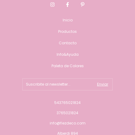
Inicio
Productos
Contacto
Info&Ayuda
Paleta de Colores
543765021824
3765021824
info@fiezdeco.com
Alberdi 894