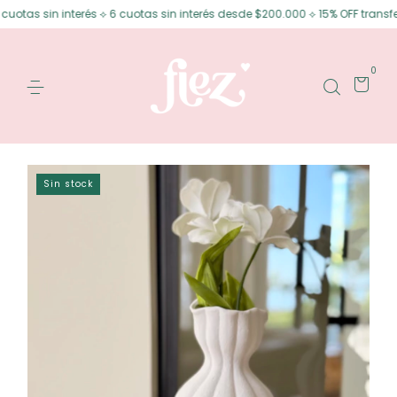
n interés ⟡ 6 cuotas sin interés desde $200.000 ⟡ 15% OFF transferencia
0
Sin stock