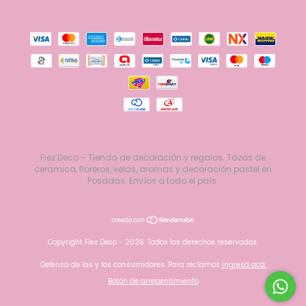
Fiez Deco – Tienda de decoración y regalos. Tazas de
cerámica, floreros, velas, aromas y decoración pastel en
Posadas. Envíos a todo el país.
Copyright Fiez Deco - 2026. Todos los derechos reservados.
Defensa de las y los consumidores. Para reclamos
ingresá acá.
Botón de arrepentimiento